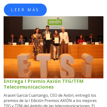
LEER MÁS
Entrega I Premio Axión TFG/TFM
Telecomunicaciones
Araceli Garcia Cuartango, CEO de Axión, entregó los
premios de la I Edición Premios AXIÓN a los mejores
TFG y TFM del ámbito de las telecomunicaciones. El