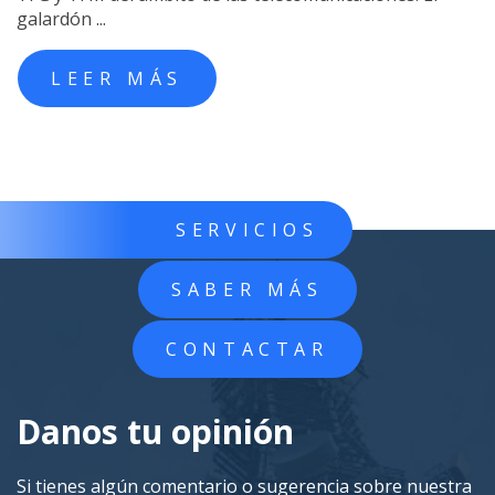
galardón ...
LEER MÁS
SERVICIOS
SABER MÁS
CONTACTAR
Danos tu opinión
Si tienes algún comentario o sugerencia sobre nuestra