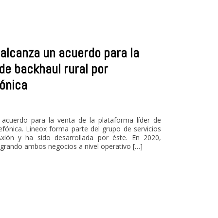
 alcanza un acuerdo para la
 de backhaul rural por
fónica
 acuerdo para la venta de la plataforma líder de
lefónica. Lineox forma parte del grupo de servicios
Axión y ha sido desarrollada por éste. En 2020,
tegrando ambos negocios a nivel operativo […]