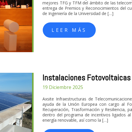
mejores TFG y TFM del ámbito de las telecomu
entrega de Premios y Reconocimientos del cur
de Ingeniería de la Universidad de […]
LEER MÁS
Instalaciones Fotovoltaica
19 Diciembre 2025
Axsite Infraestructuras de Telecomunicacion
ayuda de la Unión Europea con cargo al Fo
Recuperación, Trasformación y Resiliencia, p
dentro del programa de incentivos ligados 
energía renovable, así como la […]