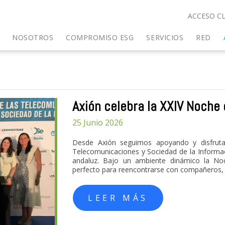
ACCESO CL
NOSOTROS
COMPROMISO ESG
SERVICIOS
RED
Axión celebra la XXIV Noche 
25 Junio 2026
Desde Axión seguimos apoyando y disfrut
Telecomunicaciones y Sociedad de la Informaci
andaluz. Bajo un ambiente dinámico la Noc
perfecto para reencontrarse con compañeros, e
LEER MÁS