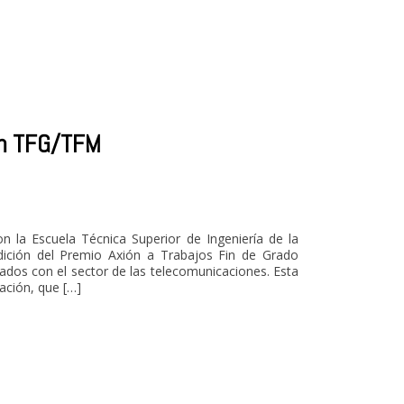
ón TFG/TFM
n la Escuela Técnica Superior de Ingeniería de la
edición del Premio Axión a Trabajos Fin de Grado
ados con el sector de las telecomunicaciones. Esta
ación, que […]