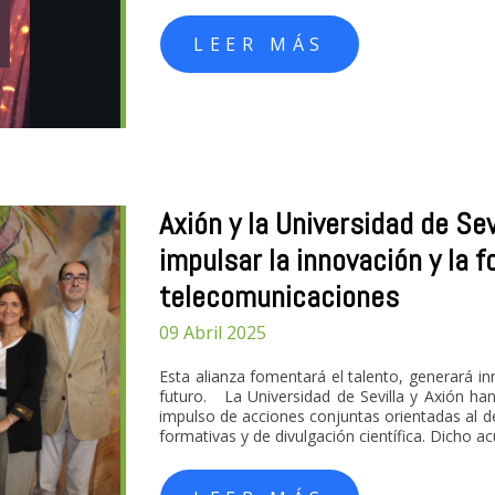
LEER MÁS
Axión y la Universidad de Se
impulsar la innovación y la 
telecomunicaciones
09 Abril 2025
Esta alianza fomentará el talento, generará i
futuro. La Universidad de Sevilla y Axión ha
impulso de acciones conjuntas orientadas al de
formativas y de divulgación científica. Dicho ac