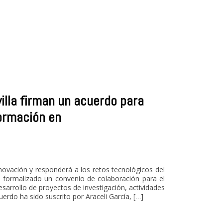
villa firman un acuerdo para
formación en
nnovación y responderá a los retos tecnológicos del
n formalizado un convenio de colaboración para el
sarrollo de proyectos de investigación, actividades
uerdo ha sido suscrito por Araceli García, […]