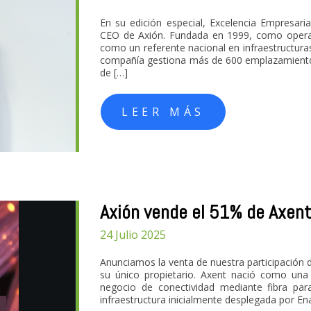
En su edición especial, Excelencia Empresaria
CEO de Axión. Fundada en 1999, como operad
como un referente nacional en infraestructura
compañía gestiona más de 600 emplazamientos
de […]
LEER MÁS
Axión vende el 51% de Axen
24 Julio 2025
Anunciamos la venta de nuestra participación 
su único propietario. Axent nació como una 
negocio de conectividad mediante fibra para 
infraestructura inicialmente desplegada por En