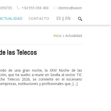
IENTES
+34 955 056 400
clientes@axion
ES
|
EN
ACTUALIDAD
CONTACTO
Inicio
»
Actualidad
de las Telecos
ando de una gran noche, la XXIV Noche de las
ón, que ha vuelto a reunir en Sevilla al sector TIC
he Telecos 2026, se convierte en el escenario
mpresas, instituciones y profesionales que, […]