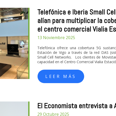
Telefónica e Iberia Small Ce
alían para multiplicar la cob
el centro comercial Vialia E
13 Noviembre 2025
Telefónica ofrece una cobertura 5G sustanc
Estación de Vigo a través de la red DAS (sist
Small Cell Networks. Los clientes de Movistar
capacidad en el Centro Comercial Vialia Estació
LEER MÁS
El Economista entrevista a A
29 Octubre 2025