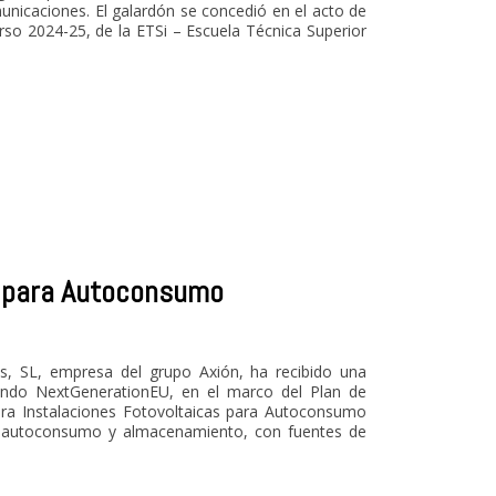
nicaciones. El galardón se concedió en el acto de
so 2024-25, de la ETSi – Escuela Técnica Superior
s para Autoconsumo
es, SL, empresa del grupo Axión, ha recibido una
ndo NextGenerationEU, en el marco del Plan de
ara Instalaciones Fotovoltaicas para Autoconsumo
al autoconsumo y almacenamiento, con fuentes de