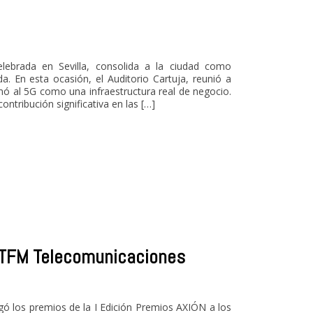
ebrada en Sevilla, consolida a la ciudad como
. En esta ocasión, el Auditorio Cartuja, reunió a
rmó al 5G como una infraestructura real de negocio.
ontribución significativa en las […]
/TFM Telecomunicaciones
gó los premios de la I Edición Premios AXIÓN a los