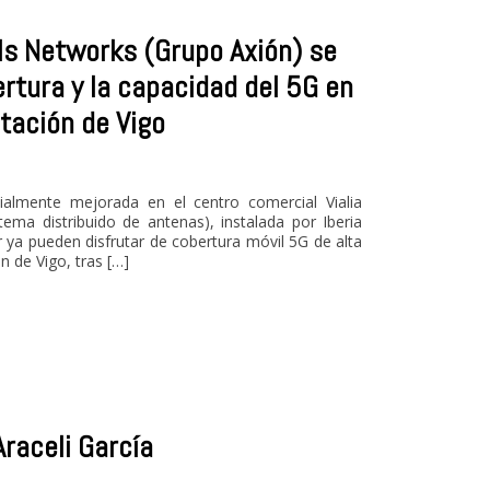
lls Networks (Grupo Axión) se
ertura y la capacidad del 5G en
stación de Vigo
ialmente mejorada en el centro comercial Vialia
ema distribuido de antenas), instalada por Iberia
 ya pueden disfrutar de cobertura móvil 5G de alta
n de Vigo, tras […]
raceli García