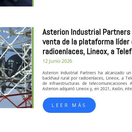
Asterion Industrial Partners
venta de la plataforma líder
radioenlaces, Lineox, a Tele
12 Junio 2026
Asterion Industrial Partners ha alcanzado un
backhaul rural por radioenlaces, Lineox, a Te
de infraestructuras de telecomunicaciones 
Asterion adquirió Lineox y, en 2021, Axión, in
LEER MÁS