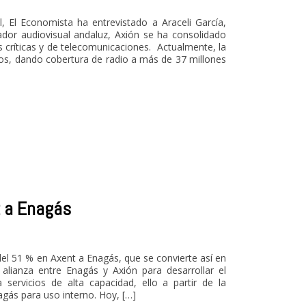
l, El Economista ha entrevistado a Araceli García,
or audiovisual andaluz, Axión se ha consolidado
s críticas y de telecomunicaciones. Actualmente, la
, dando cobertura de radio a más de 37 millones
t a Enagás
del 51 % en Axent a Enagás, que se convierte así en
alianza entre Enagás y Axión para desarrollar el
servicios de alta capacidad, ello a partir de la
agás para uso interno. Hoy, […]