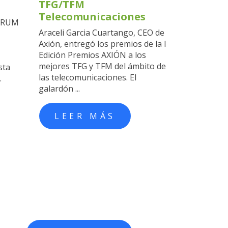
TFG/TFM
Telecomunicaciones
FORUM
Araceli Garcia Cuartango, CEO de
Axión, entregó los premios de la I
Edición Premios AXIÓN a los
mejores TFG y TFM del ámbito de
sta
las telecomunicaciones. El
.
galardón ...
LEER MÁS