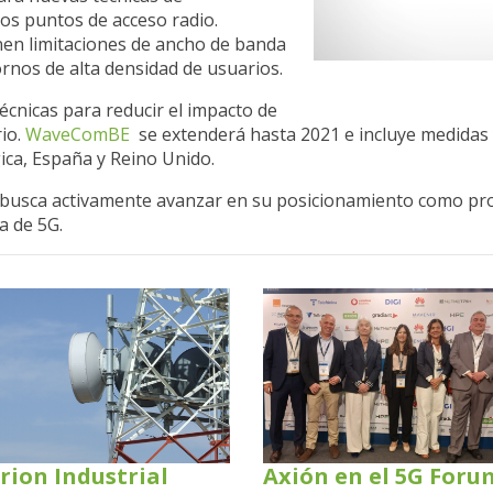
los puntos de acceso radio.
enen limitaciones de ancho de banda
ornos de alta densidad de usuarios.
cnicas para reducir el impacto de
rio.
WaveComBE
se extenderá hasta 2021 e incluye medidas y
ica, España y Reino Unido.
o busca activamente avanzar en su posicionamiento como pr
a de 5G.
rion Industrial
Axión en el 5G Foru