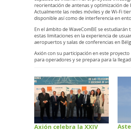
reorientación de antenas y optimización de 
Actualmente las redes móviles y de Wi-Fi ti
disponible así como de interferencia en ent
En el ámbito de WaveComBE se estudiarán té
estas limitaciones en la experiencia de usua
aeropuertos y salas de conferencias en Bélg
Axión con su participación en este proyect
para operadores y se prepara para la llegad
Aste
Axión celebra la XXIV