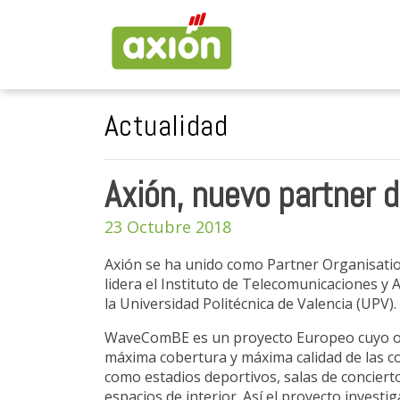
Actualidad
Axión, nuevo partne
23 Octubre 2018
Axión se ha unido como Partner Organisati
lidera el Instituto de Telecomunicaciones y
la Universidad Politécnica de Valencia (UPV).
WaveComBE es un proyecto Europeo cuyo obje
máxima cobertura y máxima calidad de las 
como estadios deportivos, salas de conciert
espacios de interior. Así el proyecto investi