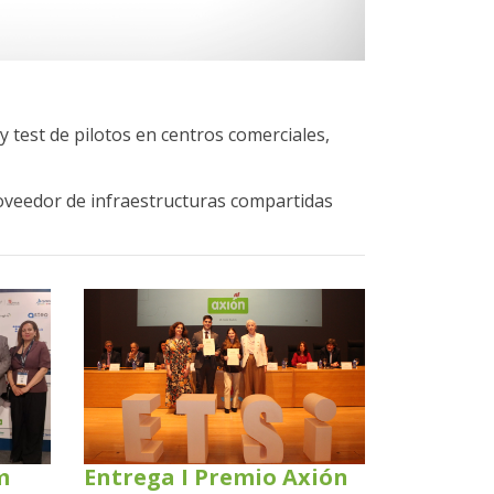
 test de pilotos en centros comerciales,
oveedor de infraestructuras compartidas
m
Entrega I Premio Axión