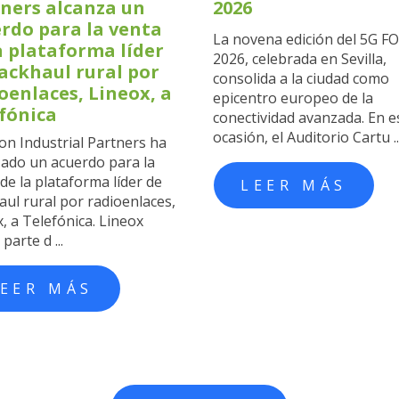
ners alcanza un
2026
rdo para la venta
La novena edición del 5G 
a plataforma líder
2026, celebrada en Sevilla,
ackhaul rural por
consolida a la ciudad como
oenlaces, Lineox, a
epicentro europeo de la
fónica
conectividad avanzada. En e
ocasión, el Auditorio Cartu ..
on Industrial Partners ha
zado un acuerdo para la
de la plataforma líder de
LEER MÁS
ul rural por radioenlaces,
, a Telefónica. Lineox
parte d ...
EER MÁS