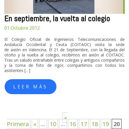
En septiembre, la vuelta al colegio
01 Octubre 2012
El Colegio Oficial de Ingenieros Telecomunicaciones de
Andalucía Occidental y Ceuta (COITAOC) visita la sede
de axión en Valencina. El 21 de Septiembre, con la llegada del
otoño y la vuelta al colegio, recibimos en axión al COITAOC.
Tras un saludo entrañable entre colegas y antiguos compañeros
y la toma de foto de rigor, compartimos con todos los
asistentes […]
LEER MÁS
«
Primera
«
...
10
...
16
17
18
19
20