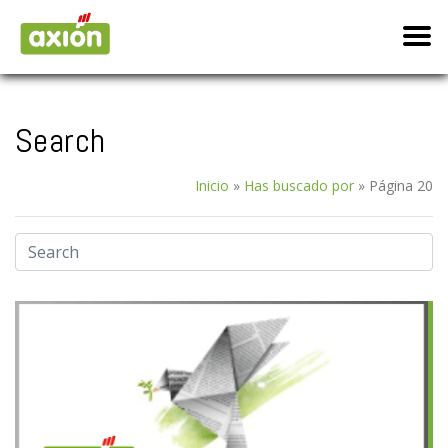
Search
Inicio
»
Has buscado por
»
Página 20